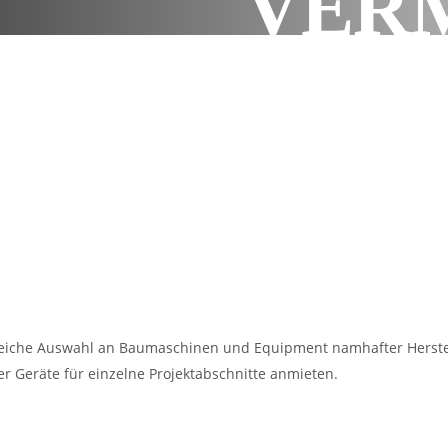
VER
eiche Auswahl an Baumaschinen und Equipment namhafter Herstelle
er Geräte für einzelne Projektabschnitte anmieten.