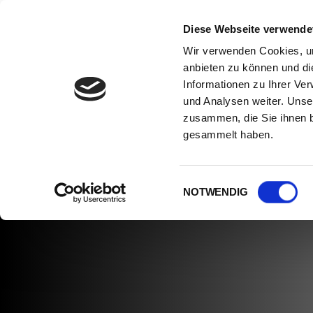
Diese Webseite verwende
Wir verwenden Cookies, um
anbieten zu können und di
Informationen zu Ihrer Ve
START
VERMIETUNG
VERKAUF
LE
und Analysen weiter. Unse
zusammen, die Sie ihnen b
gesammelt haben.
Einwilligungsauswahl
NOTWENDIG