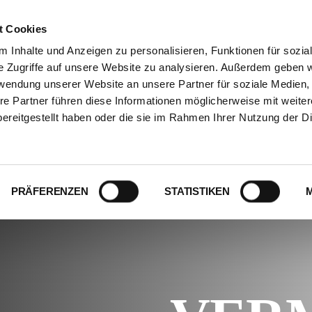
t Cookies
 Inhalte und Anzeigen zu personalisieren, Funktionen für sozia
e Zugriffe auf unsere Website zu analysieren. Außerdem geben w
rwendung unserer Website an unsere Partner für soziale Medien
ISTUNGEN
ÜBER UNS
JOBS
PARTNER
KO
re Partner führen diese Informationen möglicherweise mit weite
ereitgestellt haben oder die sie im Rahmen Ihrer Nutzung der D
ATLAS R
PRÄFERENZEN
STATISTIKEN