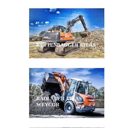
KETTENBAGGER ATLAS
RADLADER ATLAS
WEYCOR