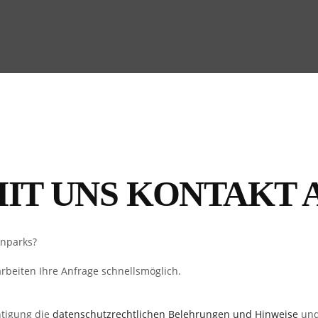
MIT UNS KONTAKT 
enparks?
rbeiten Ihre Anfrage schnellsmöglich.
htigung die
datenschutzrechtlichen Belehrungen und Hinweise
und 