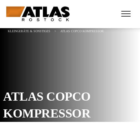
ATLAS ROSTOCK - WIR ÜBERTRAGEN KRAFT
>
PROJECTS
>
VERMIETUNG
>
KLEINGERÄTE & SONSTIGES
>
ATLAS COPCO KOMPRESSOR
ATLAS COPCO
KOMPRESSOR