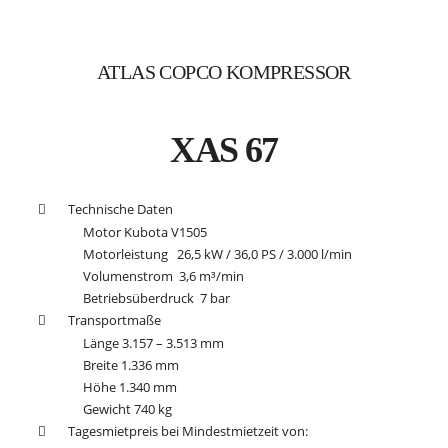
ATLAS COPCO KOMPRESSOR
XAS 67
Technische Daten
Motor Kubota V1505
Motorleistung 26,5 kW / 36,0 PS / 3.000 l/min
Volumenstrom 3,6 m³/min
Betriebsüberdruck 7 bar
Transportmaße
Länge 3.157 – 3.513 mm
Breite 1.336 mm
Höhe 1.340 mm
Gewicht 740 kg
Tagesmietpreis bei Mindestmietzeit von: