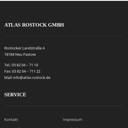
ATLAS ROSTOCK GMBH
Rostocker Landstraße 4
18184 Neu Pastow
Tel.: 03 82 04 – 71 10
Fax: 03 82 04 – 711 22
Mail: info@atlas-rostock.de
SERVICE
Kontakt
Impressum