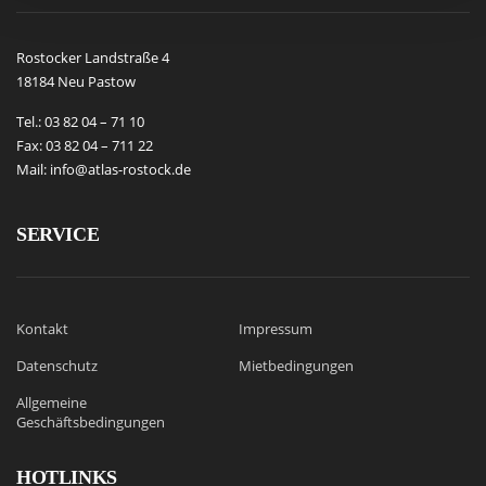
Rostocker Landstraße 4
18184 Neu Pastow
Tel.: 03 82 04 – 71 10
Fax: 03 82 04 – 711 22
Mail: info@atlas-rostock.de
SERVICE
Kontakt
Impressum
Datenschutz
Mietbedingungen
Allgemeine
Geschäftsbedingungen
HOTLINKS