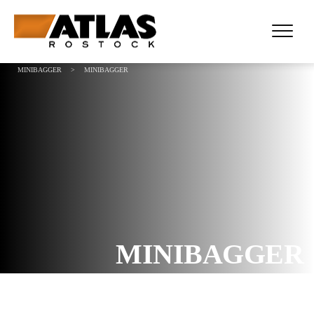
ATLAS ROSTOCK - WIR ÜBERTRAGEN KRAFT
>
PROJECTS
>
VERKAUF
>
MINIBAGGER
>
MINIBAGGER
MINIBAGGER